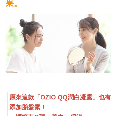
果。
原來這款「OZIO QQ潤白凝露」也有
添加胎盤素！