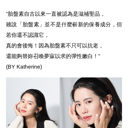
“胎盤素自古以來一直被認為是滋補聖品，
雖說「胎盤素」並不是什麼嶄新的保養成分，但
若你還不認識它，
真的會後悔！因為胎盤素不只可以抗老，
還能夠替妳召喚夢寐以求的彈性嫩白！”
(BY Katherine)