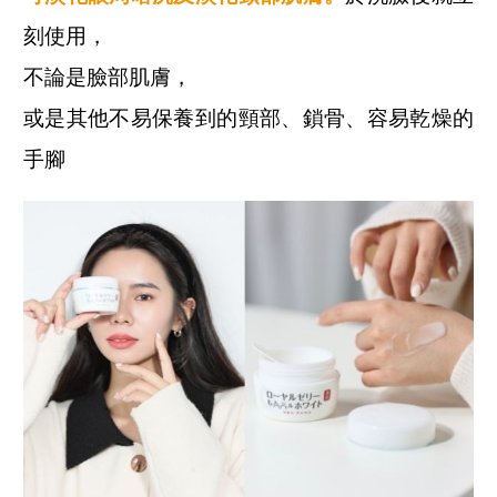
刻使用，
不論是臉部肌膚，
或是其他不易保養到的頸部、鎖骨、容易乾燥的
手腳