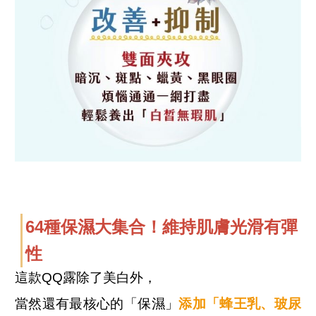
64種保濕大集合！維持肌膚光滑有彈
性
這款QQ露除了美白外，
當然還有最核心的「保濕」
添加「蜂王乳、玻尿