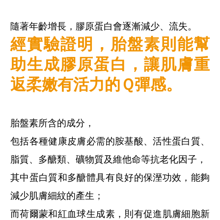
隨著年齡增長，膠原蛋白會逐漸減少、流失。
經實驗證明，胎盤素則能幫
助生成膠原蛋白，讓肌膚重
返柔嫩有活力的Ｑ彈感。
胎盤素所含的成分，
包括各種健康皮膚必需的胺基酸、活性蛋白質、
脂質、多醣類、礦物質及維他命等抗老化因子，
其中蛋白質和多醣體具有良好的保溼功效，能夠
減少肌膚細紋的產生；
而荷爾蒙和紅血球生成素，則有促進肌膚細胞新