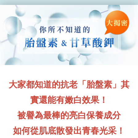
大家都知道的抗老「胎盤素」其
實還能有嫩白效果！
被譽為最棒的亮白保養成分
如何從肌底散發出青春光采！