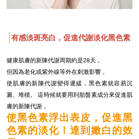
有感淡斑亮白，促進代謝淡化黑色素
健康肌膚的新陳代謝周期約是28天，
但因為老化或紫外線等外在刺激影響，
使肌膚的新陳代謝變得遲緩，黑色素就容易沉
澱、堆積。 這時候就要用到胎盤素成分來促進肌
膚的新陳代謝，
使黑色素浮出表皮，促進⿊
⾊素的淡化！達到嫩白的效