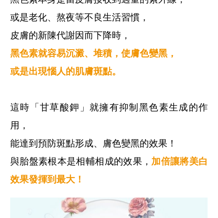
或是老化、熬夜等不良生活習慣，
皮膚的新陳代謝因而下降時，
黑色素就容易沉澱、堆積，使膚色變黑，
或是出現惱人的肌膚斑點。
這時「甘草酸鉀」就擁有抑制黑色素生成的作
用，
能達到預防斑點形成、膚色變黑的效果！
與胎盤素根本是相輔相成的效果，
加倍讓將美白
效果發揮到最大！