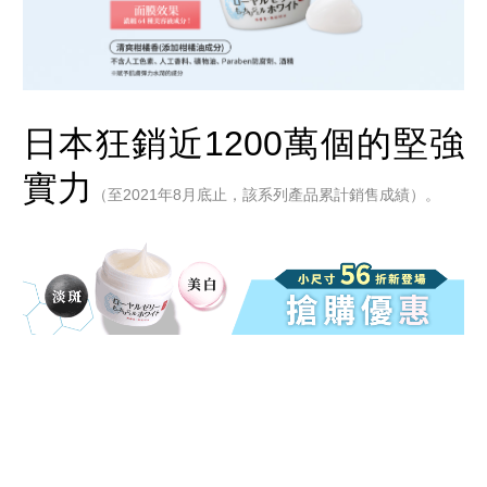
日本狂銷近1200萬個的堅強
實力
（至2021年8月底止，該系列產品累計銷售成績）。